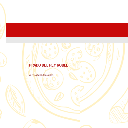
PRADO DEL REY ROBLE
D.O. Ribera del Duero.