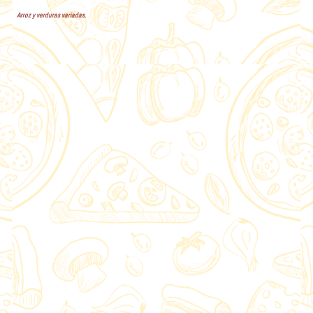
Arroz y verduras variadas.