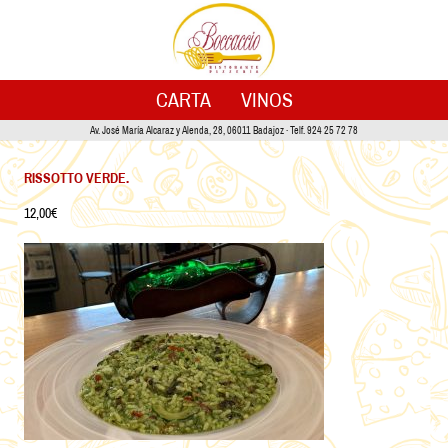
CARTA
VINOS
Av. José María Alcaraz y Alenda, 28, 06011 Badajoz · Telf. 924 25 72 78
RISSOTTO VERDE.
12,00€